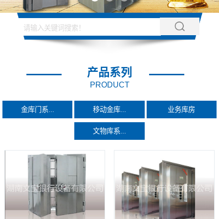
产品系列
PRODUCT
金库门系...
移动金库...
业务库房
文物库系...