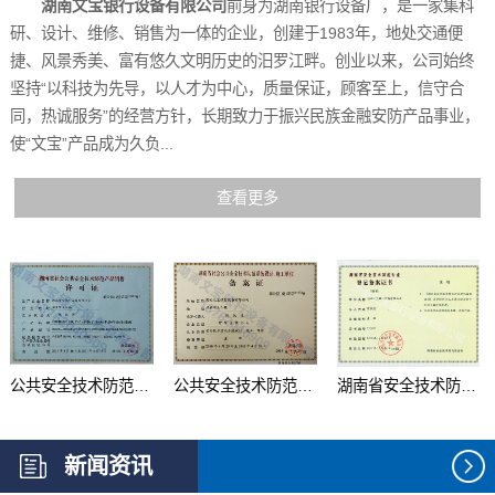
湖南文宝银行设备有限公司
前身为湖南银行设备厂，是一家集科
研、设计、维修、销售为一体的企业，创建于1983年，地处交通便
捷、风景秀美、富有悠久文明历史的汨罗江畔。创业以来，公司始终
坚持“以科技为先导，以人才为中心，质量保证，顾客至上，信守合
同，热诚服务”的经营方针，长期致力于振兴民族金融安防产品事业，
使“文宝”产品成为久负...
查看更多
公共安全技术防范产品...
公共安全技术防范系统...
湖南省安全技术防范行...
新闻资讯