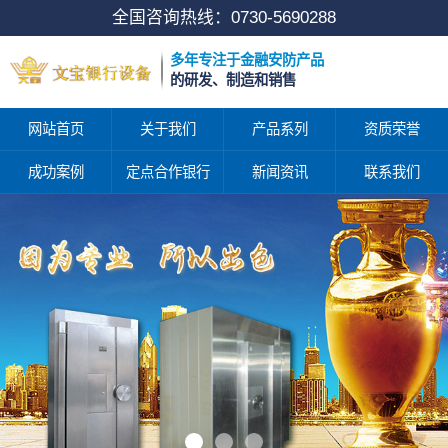
全国咨询热线：
0730-5690288
多年专注于金融安防产品
的研发、制造和销售
网站首页
关于我们
产品系列
资质荣誉
成功案例
定点合作银行
新闻资讯
联系我们