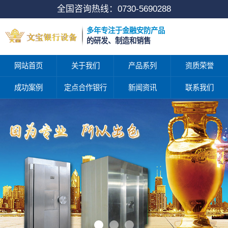
全国咨询热线：
0730-5690288
多年专注于金融安防产品
的研发、制造和销售
网站首页
关于我们
产品系列
资质荣誉
成功案例
定点合作银行
新闻资讯
联系我们