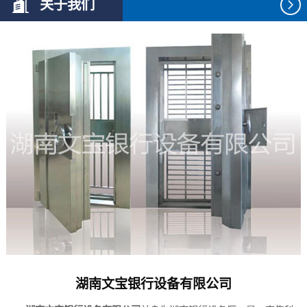
关于我们
湖南文宝银行设备有限公司