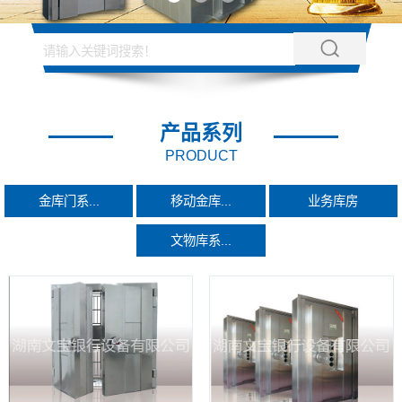
产品系列
PRODUCT
金库门系...
移动金库...
业务库房
文物库系...