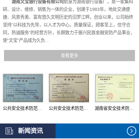
湖南文宝银行设备有限公司
前身为湖南银行设备厂，是一家集科
研、设计、维修、销售为一体的企业，创建于1983年，地处交通便
捷、风景秀美、富有悠久文明历史的汨罗江畔。创业以来，公司始终
坚持“以科技为先导，以人才为中心，质量保证，顾客至上，信守合
同，热诚服务”的经营方针，长期致力于振兴民族金融安防产品事业，
使“文宝”产品成为久负...
查看更多
公共安全技术防范产品...
公共安全技术防范系统...
湖南省安全技术防范行...
新闻资讯