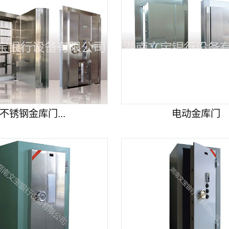
不锈钢金库门...
电动金库门