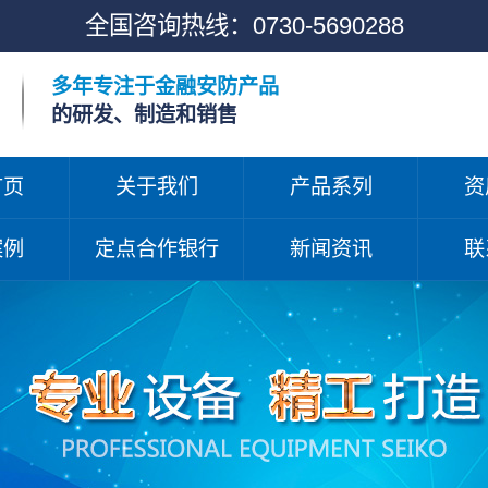
全国咨询热线：
0730-5690288
多年专注于金融安防产品
的研发、制造和销售
首页
关于我们
产品系列
资
案例
定点合作银行
新闻资讯
联