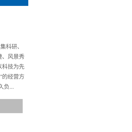
家集科研、
捷、风景秀
以科技为先
”的经营方
...