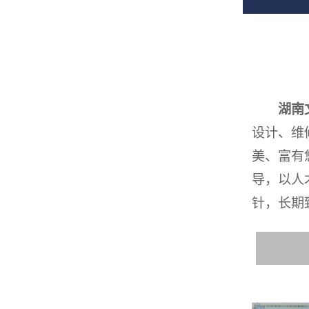
湖南
设计、维
美、富有
导，以人
针，长期