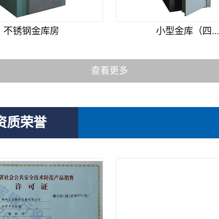
不锈钢金库房
小型金库（四..
查看更多
资质荣誉