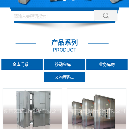
产品系列
PRODUCT
金库门系...
移动金库...
业务库房
文物库系...