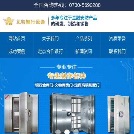
全国咨询热线：
0730-5690288
多年专注于金融安防产品
的研发、制造和销售
网站首页
关于我们
产品系列
资质荣誉
成功案例
定点合作银行
新闻资讯
联系我们