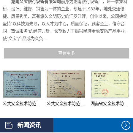
湖南文宝银行设备有限公司
前身为湖南银行设备厂，是一家集科
研、设计、维修、销售为一体的企业，创建于1983年，地处交通便
捷、风景秀美、富有悠久文明历史的汨罗江畔。创业以来，公司始终
坚持“以科技为先导，以人才为中心，质量保证，顾客至上，信守合
同，热诚服务”的经营方针，长期致力于振兴民族金融安防产品事业，
使“文宝”产品成为久负...
查看更多
公共安全技术防范产品...
公共安全技术防范系统...
湖南省安全技术防范行...
新闻资讯