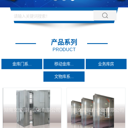
产品系列
PRODUCT
金库门系...
移动金库...
业务库房
文物库系...