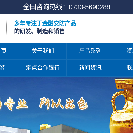
全国咨询热线：
0730-5690288
多年专注于金融安防产品
的研发、制造和销售
首页
关于我们
产品系列
资
案例
定点合作银行
新闻资讯
联