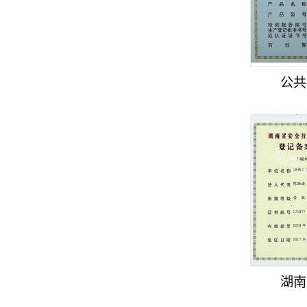
公共
湖南