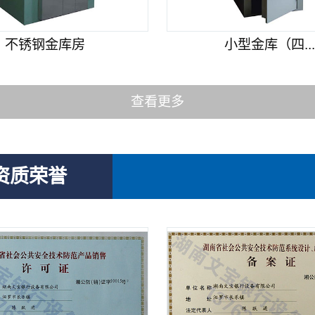
不锈钢金库房
小型金库（四..
查看更多
资质荣誉