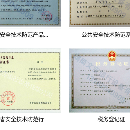
安全技术防范产品...
公共安全技术防范系统
省安全技术防范行...
税务登记证