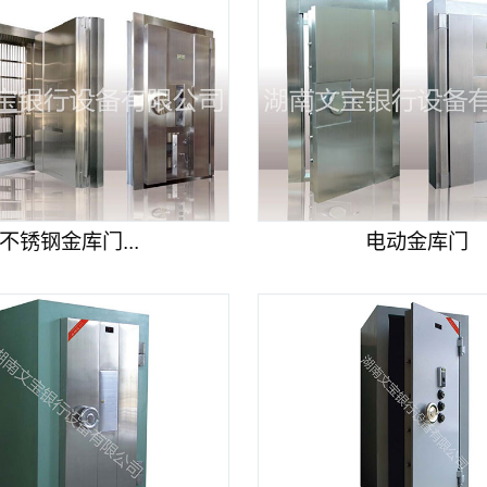
不锈钢金库门...
电动金库门