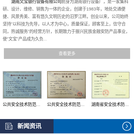
湖南文宝银行设备有限公司
前身为湖南银行设备厂，是一家集科
研、设计、维修、销售为一体的企业，创建于1983年，地处交通便
捷、风景秀美、富有悠久文明历史的汨罗江畔。创业以来，公司始终
坚持“以科技为先导，以人才为中心，质量保证，顾客至上，信守合
同，热诚服务”的经营方针，长期致力于振兴民族金融安防产品事业，
使“文宝”产品成为久负...
查看更多
公共安全技术防范产品...
公共安全技术防范系统...
湖南省安全技术防范行...
新闻资讯