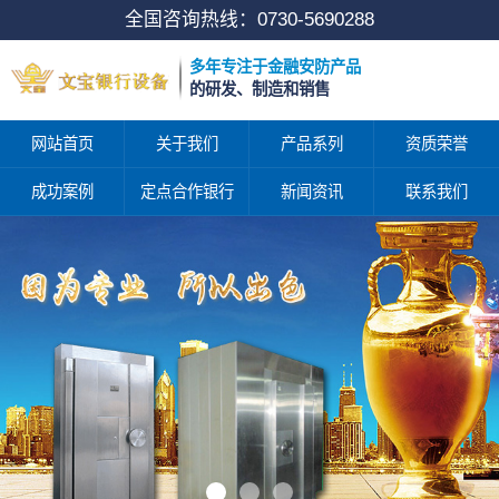
全国咨询热线：
0730-5690288
多年专注于金融安防产品
的研发、制造和销售
网站首页
关于我们
产品系列
资质荣誉
成功案例
定点合作银行
新闻资讯
联系我们