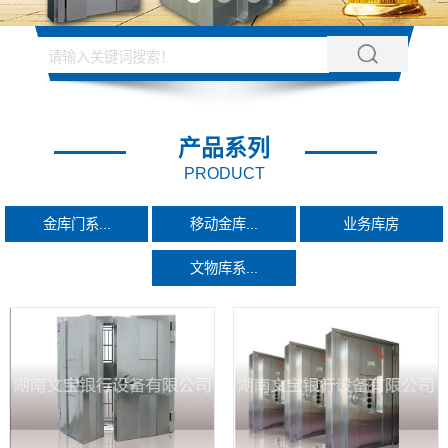
产品系列
PRODUCT
金库门系...
移动金库...
业务库房
文物库系...