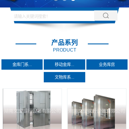
产品系列
PRODUCT
金库门系...
移动金库...
业务库房
文物库系...