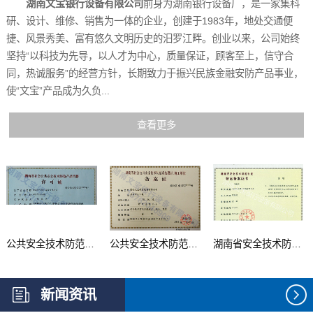
湖南文宝银行设备有限公司
前身为湖南银行设备厂，是一家集科
研、设计、维修、销售为一体的企业，创建于1983年，地处交通便
捷、风景秀美、富有悠久文明历史的汨罗江畔。创业以来，公司始终
坚持“以科技为先导，以人才为中心，质量保证，顾客至上，信守合
同，热诚服务”的经营方针，长期致力于振兴民族金融安防产品事业，
使“文宝”产品成为久负...
查看更多
公共安全技术防范产品...
公共安全技术防范系统...
湖南省安全技术防范行...
新闻资讯