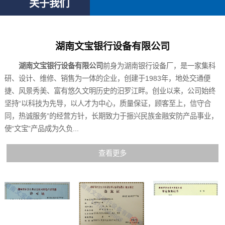
关于我们
湖南文宝银行设备有限公司
湖南文宝银行设备有限公司
前身为湖南银行设备厂，是一家集科
研、设计、维修、销售为一体的企业，创建于1983年，地处交通便
捷、风景秀美、富有悠久文明历史的汨罗江畔。创业以来，公司始终
坚持“以科技为先导，以人才为中心，质量保证，顾客至上，信守合
同，热诚服务”的经营方针，长期致力于振兴民族金融安防产品事业，
使“文宝”产品成为久负...
查看更多