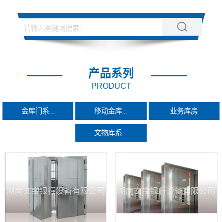
产品系列
PRODUCT
金库门系...
移动金库...
业务库房
文物库系...