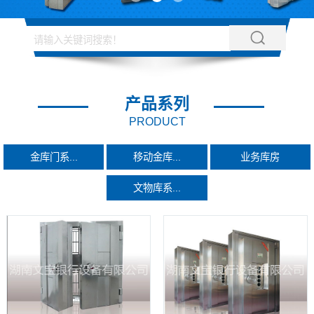
产品系列
PRODUCT
金库门系...
移动金库...
业务库房
文物库系...