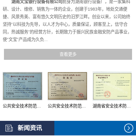
湖南文宝银行设备有限公司
前身为湖南银行设备厂，是一家集科
研、设计、维修、销售为一体的企业，创建于1983年，地处交通便
捷、风景秀美、富有悠久文明历史的汨罗江畔。创业以来，公司始终
坚持“以科技为先导，以人才为中心，质量保证，顾客至上，信守合
同，热诚服务”的经营方针，长期致力于振兴民族金融安防产品事业，
使“文宝”产品成为久负...
查看更多
公共安全技术防范产品...
公共安全技术防范系统...
湖南省安全技术防范行...
新闻资讯