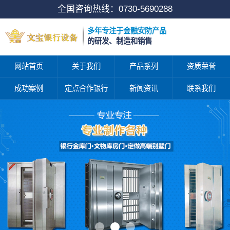
全国咨询热线：
0730-5690288
多年专注于金融安防产品
的研发、制造和销售
网站首页
关于我们
产品系列
资质荣誉
成功案例
定点合作银行
新闻资讯
联系我们