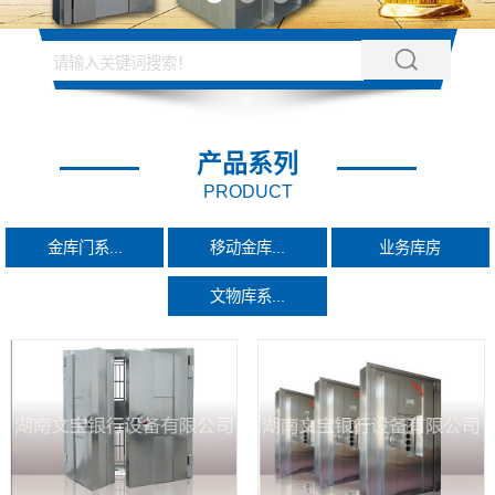
产品系列
PRODUCT
金库门系...
移动金库...
业务库房
文物库系...