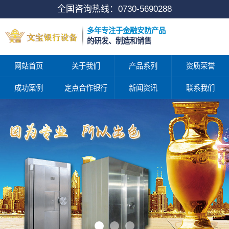
全国咨询热线：
0730-5690288
多年专注于金融安防产品
的研发、制造和销售
网站首页
关于我们
产品系列
资质荣誉
成功案例
定点合作银行
新闻资讯
联系我们