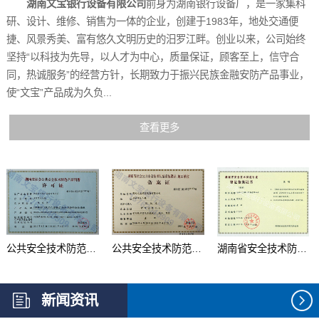
湖南文宝银行设备有限公司
前身为湖南银行设备厂，是一家集科
研、设计、维修、销售为一体的企业，创建于1983年，地处交通便
捷、风景秀美、富有悠久文明历史的汨罗江畔。创业以来，公司始终
坚持“以科技为先导，以人才为中心，质量保证，顾客至上，信守合
同，热诚服务”的经营方针，长期致力于振兴民族金融安防产品事业，
使“文宝”产品成为久负...
查看更多
公共安全技术防范产品...
公共安全技术防范系统...
湖南省安全技术防范行...
新闻资讯