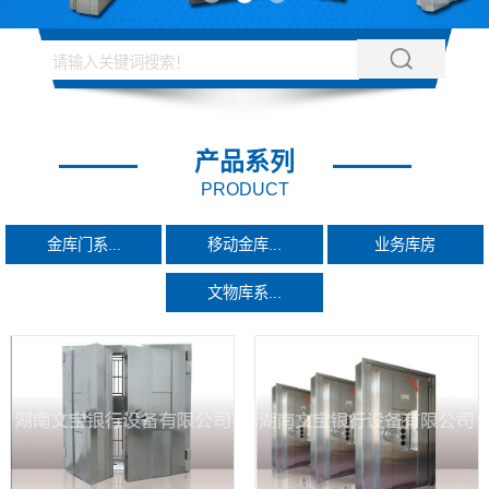
产品系列
PRODUCT
金库门系...
移动金库...
业务库房
文物库系...