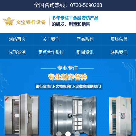
全国咨询热线：
0730-5690288
多年专注于金融安防产品
的研发、制造和销售
网站首页
关于我们
产品系列
资质荣誉
成功案例
定点合作银行
新闻资讯
联系我们