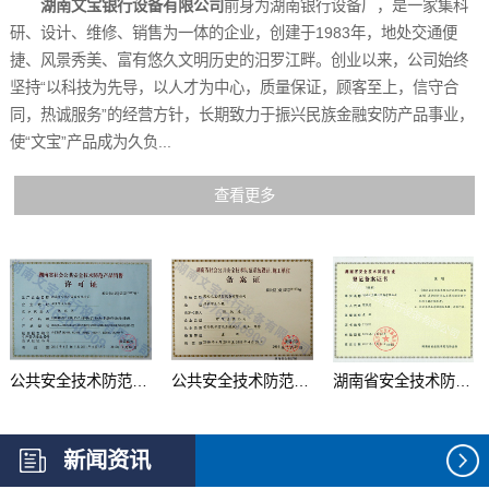
湖南文宝银行设备有限公司
前身为湖南银行设备厂，是一家集科
研、设计、维修、销售为一体的企业，创建于1983年，地处交通便
捷、风景秀美、富有悠久文明历史的汨罗江畔。创业以来，公司始终
坚持“以科技为先导，以人才为中心，质量保证，顾客至上，信守合
同，热诚服务”的经营方针，长期致力于振兴民族金融安防产品事业，
使“文宝”产品成为久负...
查看更多
公共安全技术防范产品...
公共安全技术防范系统...
湖南省安全技术防范行...
新闻资讯