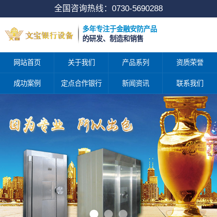
全国咨询热线：
0730-5690288
多年专注于金融安防产品
的研发、制造和销售
网站首页
关于我们
产品系列
资质荣誉
成功案例
定点合作银行
新闻资讯
联系我们