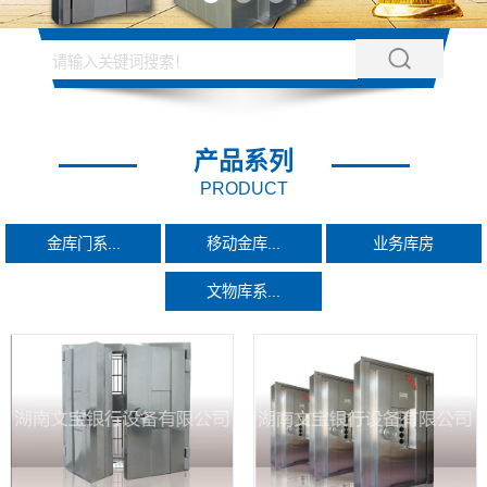
产品系列
PRODUCT
金库门系...
移动金库...
业务库房
文物库系...