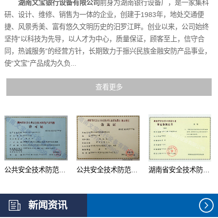
湖南文宝银行设备有限公司
前身为湖南银行设备厂，是一家集科
研、设计、维修、销售为一体的企业，创建于1983年，地处交通便
捷、风景秀美、富有悠久文明历史的汨罗江畔。创业以来，公司始终
坚持“以科技为先导，以人才为中心，质量保证，顾客至上，信守合
同，热诚服务”的经营方针，长期致力于振兴民族金融安防产品事业，
使“文宝”产品成为久负...
查看更多
公共安全技术防范产品...
公共安全技术防范系统...
湖南省安全技术防范行...
新闻资讯