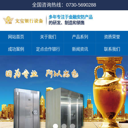
全国咨询热线：
0730-5690288
多年专注于金融安防产品
的研发、制造和销售
网站首页
关于我们
产品系列
资质荣誉
成功案例
定点合作银行
新闻资讯
联系我们