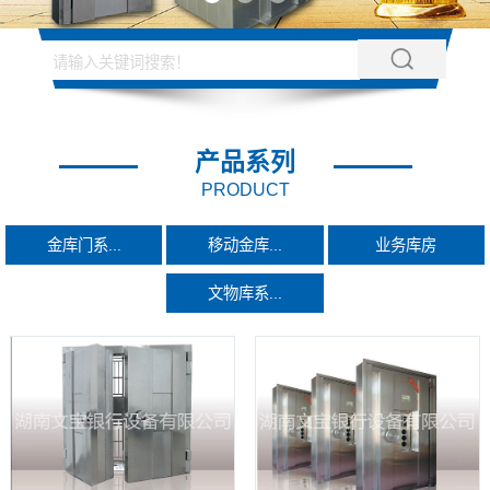
产品系列
PRODUCT
金库门系...
移动金库...
业务库房
文物库系...