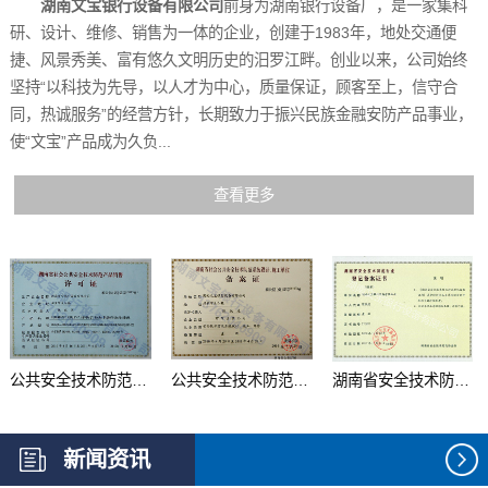
湖南文宝银行设备有限公司
前身为湖南银行设备厂，是一家集科
研、设计、维修、销售为一体的企业，创建于1983年，地处交通便
捷、风景秀美、富有悠久文明历史的汨罗江畔。创业以来，公司始终
坚持“以科技为先导，以人才为中心，质量保证，顾客至上，信守合
同，热诚服务”的经营方针，长期致力于振兴民族金融安防产品事业，
使“文宝”产品成为久负...
查看更多
公共安全技术防范产品...
公共安全技术防范系统...
湖南省安全技术防范行...
新闻资讯