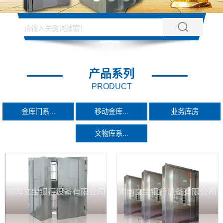
产品系列
PRODUCT
金库门系...
移动金库...
业务库房
文物库系...