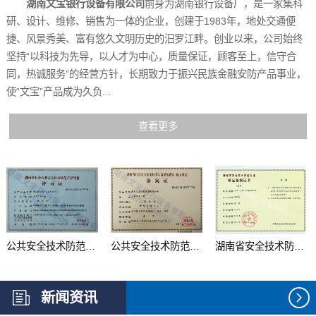
湖南文宝银行设备有限公司
前身为湖南银行设备厂，是一家集科
研、设计、维修、销售为一体的企业，创建于1983年，地处交通便
捷、风景秀美、富有悠久文明历史的汨罗江畔。创业以来，公司始终
坚持“以科技为先导，以人才为中心，质量保证，顾客至上，信守合
同，热诚服务”的经营方针，长期致力于振兴民族金融安防产品事业，
使“文宝”产品成为久负...
查看更多
公共安全技术防范产品...
公共安全技术防范系统...
湖南省安全技术防范行...
新闻资讯