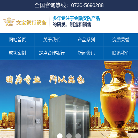
全国咨询热线：
0730-5690288
多年专注于金融安防产品
的研发、制造和销售
网站首页
关于我们
产品系列
资质荣誉
成功案例
定点合作银行
新闻资讯
联系我们