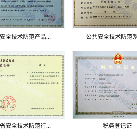
安全技术防范产品...
公共安全技术防范系统
省安全技术防范行...
税务登记证