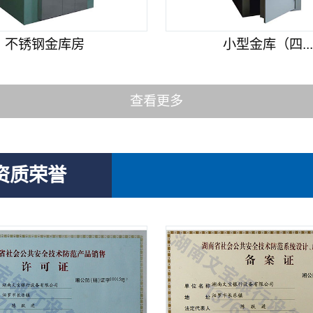
不锈钢金库房
小型金库（四..
查看更多
资质荣誉