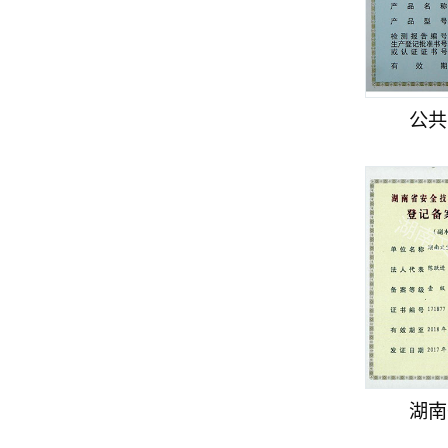
公共
湖南