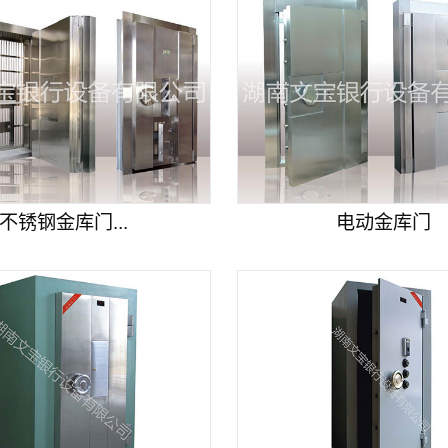
不锈钢金库门...
电动金库门